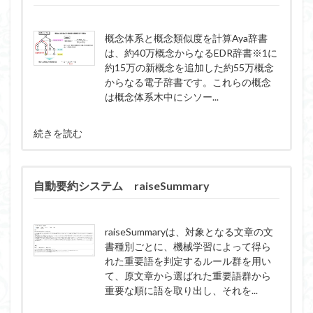
概念体系と概念類似度を計算Aya辞書
は、約40万概念からなるEDR辞書※1に
約15万の新概念を追加した約55万概念
からなる電子辞書です。これらの概念
は概念体系木中にシソー...
続きを読む
自動要約システム raiseSummary
raiseSummaryは、対象となる文章の文
書種別ごとに、機械学習によって得ら
れた重要語を判定するルール群を用い
て、原文章から選ばれた重要語群から
重要な順に語を取り出し、それを...