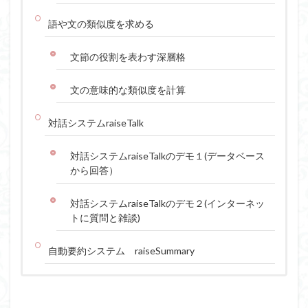
語や文の類似度を求める
文節の役割を表わす深層格
文の意味的な類似度を計算
対話システムraiseTalk
対話システムraiseTalkのデモ１(データベース
から回答）
対話システムraiseTalkのデモ２(インターネッ
トに質問と雑談)
自動要約システム raiseSummary