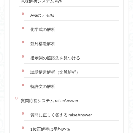
意味解析システム Aya
Ayaのデモ￼
化学式の解析
並列構造解析
指示詞の照応先を見つける
談話構造解析（文脈解析）
特許文の解析
質問応答システム raiseAnswer
質問に正しく答える raiseAnswer
1位正解率は平均99%