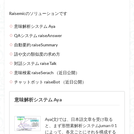
Raisemicのソリューションです
意味解析システム Aya
QAシステム raiseAnswer
自動要約 raiseSummary
語や文の類似度の求め方
対話システム raiseTalk
意味検索 raiseSerach （近日公開）
チャットボット raiseBot （近日公開）
意味解析システム Aya
Aya(文)では、日本語文章を受け取る
と、まず形態素解析システムjuman※1
によって、各文ごとにそれを構成する