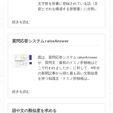
文字群を辞書に登録されている語（文
節とそれを構成する形態素）に分割...
続きを読む
質問応答システム raiseAnswer
図は、質問応答システム raiseAnswer
が、質問文「最初のドミノ肝移植はど
こで行われましたか」に対して、4年分
の新聞記事から得た最も高い文類似度
を持つ知識文「ドミノ肝移植は...
続きを読む
語や文の類似度を求める