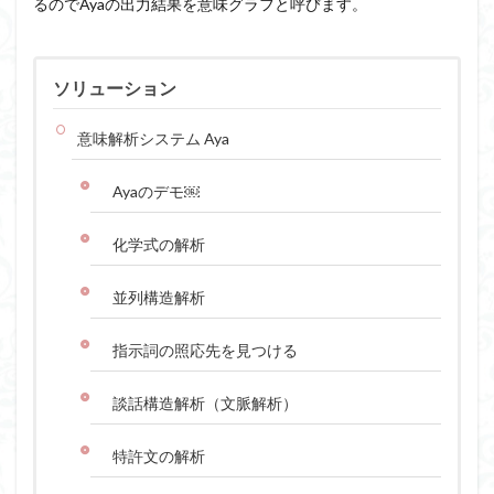
るのでAyaの出力結果を意味グラフと呼びます。
ソリューション
意味解析システム Aya
Ayaのデモ￼
化学式の解析
並列構造解析
指示詞の照応先を見つける
談話構造解析（文脈解析）
特許文の解析