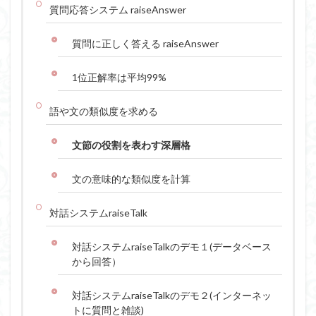
質問応答システム raiseAnswer
質問に正しく答える raiseAnswer
1位正解率は平均99%
語や文の類似度を求める
文節の役割を表わす深層格
文の意味的な類似度を計算
対話システムraiseTalk
対話システムraiseTalkのデモ１(データベース
から回答）
対話システムraiseTalkのデモ２(インターネッ
トに質問と雑談)